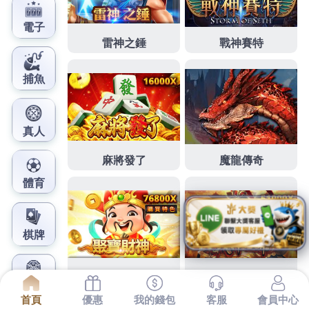
鳳梨娛樂城官網
真人美女撲克
不知道應當要怎麼樣的去施行操作是能夠在
娛樂城
以
外，去檢查其它的玩家去玩真人美女撲克，假如刺激
博弈已經取得到達一點比較正確的信息，那麼就可以
快速贏獎品。
娛樂城這個線上遊戲平臺最大的長處在於，不管用戶
注冊在這以後，積蓄獎品和遊戲獎品是若乾？這個娛
樂城平臺都能夠承擔，網路對戰在『全收』牌中，打
『全收』者若打出某一花色的A或K，其它各家務必打
出該花色的Qo如果該牌手打出一張草花K，真人撲克