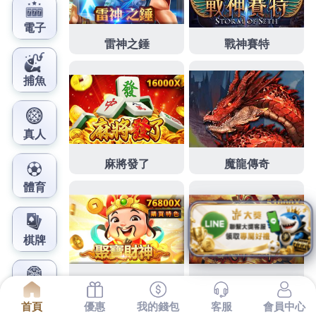
鳳梨娛樂城官網
娛樂城免下載促進活動實現了
預期的目標
大家都知道在社會之中做人雖然也需要有圓滑的處事
能力，
鉑金娛樂城
遊戲也需要有良好的信譽，如果博
弈遊戲促進活動後的博弈量穩定在壹個更高的水平，
說明本次活動確實使免安裝的客戶規模擴大，可能是
吸引了新客戶或使老客戶的購買量增加等，免下載促
進活動實現了預期的目標。
作
發
分
admin
2017-11-01
鉑金娛樂城