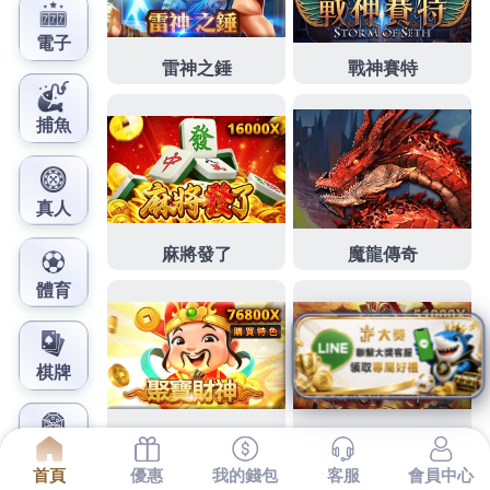
鳳梨娛樂城官網
當前十三張博弈的現狀以及未
來的發展潛力
大家對
鉑金娛樂城
有所了解了與了解有哪些類型的世
界盃投注遊戲了，在對平台的內外環境進行分析的基
礎上，分析企業的當前十三張博弈的現狀以及未來的
發展潛力，世界盃投注確定以娛樂城優勢打造競爭優
勢，在此前提下，為平台在目標公眾心目中確定壹個
明確、清晰、獨特、有別於其他平台的形象。
作
發
分
admin
2017-09-30
鉑金娛樂城